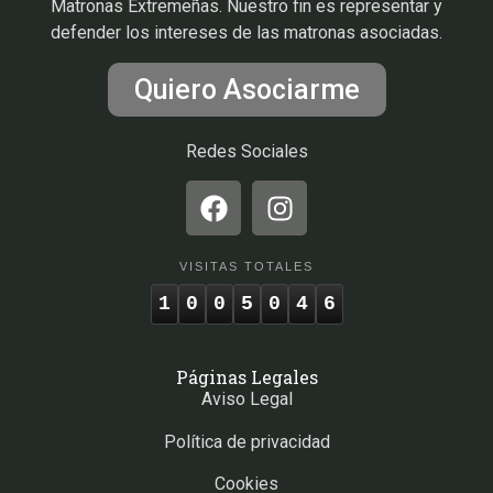
Matronas Extremeñas. Nuestro fin es representar y
defender los intereses de las matronas asociadas.
Quiero Asociarme
Redes Sociales
VISITAS TOTALES
1
0
0
5
0
4
6
Páginas Legales
Aviso Legal
Política de privacidad
Cookies