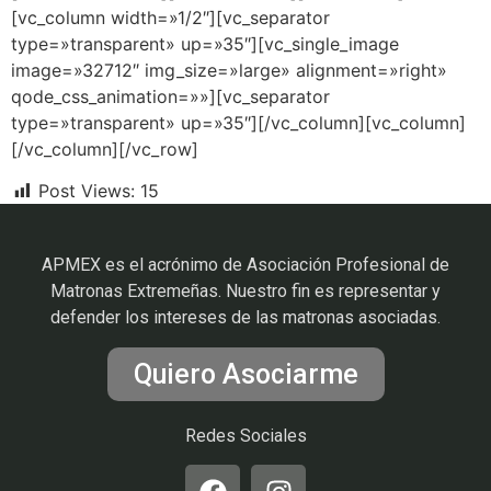
[vc_column width=»1/2″][vc_separator
type=»transparent» up=»35″][vc_single_image
image=»32712″ img_size=»large» alignment=»right»
qode_css_animation=»»][vc_separator
type=»transparent» up=»35″][/vc_column][vc_column]
[/vc_column][/vc_row]
Post Views:
15
APMEX es el acrónimo de Asociación Profesional de
Matronas Extremeñas. Nuestro fin es representar y
defender los intereses de las matronas asociadas.
Quiero Asociarme
Redes Sociales