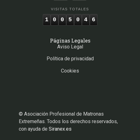
VISITAS TOTALES
1
0
0
5
0
4
6
Páginas Legales
Aviso Legal
Política de privacidad
Cookies
© Asociación Profesional de Matronas
Extremeñas. Todos los derechos reservados,
con ayuda de
Siranex.es