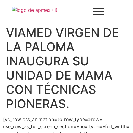
VIAMED VIRGEN DE
LA PALOMA
INAUGURA SU
UNIDAD DE MAMA
CON TÉCNICAS
PIONERAS.
[vc_row css_animation=»» row_type=»row»
use_row_as_full_screen_section=»no» type=»full_width»