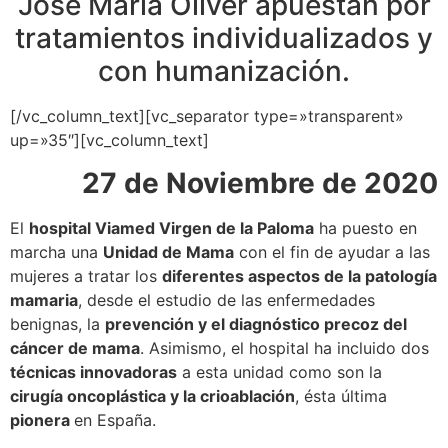
José María Oliver apuestan por
tratamientos individualizados y
con humanización.
[/vc_column_text][vc_separator type=»transparent»
up=»35″][vc_column_text]
27 de Noviembre de 2020
El
hospital Viamed Virgen de la Paloma
ha puesto en
marcha una
Unidad de Mama
con el fin de ayudar a las
mujeres a tratar los
diferentes aspectos de la patología
mamaria
, desde el estudio de las enfermedades
benignas, la
prevención y el diagnóstico precoz del
cáncer de mama
. Asimismo, el hospital ha incluido dos
técnicas innovadoras
a esta unidad como son la
cirugía oncoplástica y la crioablación
, ésta última
pionera
en España.