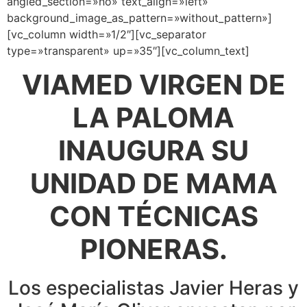
angled_section=»no» text_align=»left»
background_image_as_pattern=»without_pattern»]
[vc_column width=»1/2″][vc_separator
type=»transparent» up=»35″][vc_column_text]
VIAMED VIRGEN DE
LA PALOMA
INAUGURA SU
UNIDAD DE MAMA
CON TÉCNICAS
PIONERAS.
Los especialistas Javier Heras y