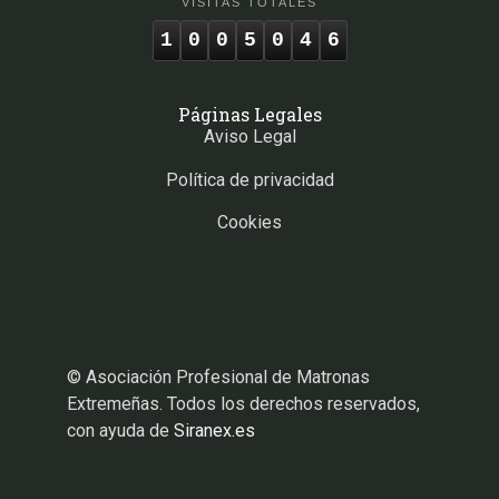
VISITAS TOTALES
1
0
0
5
0
4
6
Páginas Legales
Aviso Legal
Política de privacidad
Cookies
© Asociación Profesional de Matronas
Extremeñas. Todos los derechos reservados,
con ayuda de
Siranex.es