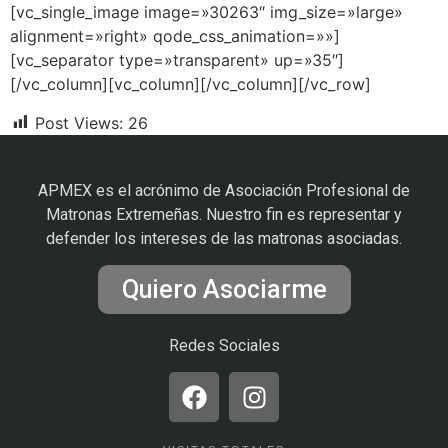
[vc_single_image image=»30263″ img_size=»large»
alignment=»right» qode_css_animation=»»]
[vc_separator type=»transparent» up=»35″]
[/vc_column][vc_column][/vc_column][/vc_row]
Post Views:
26
APMEX es el acrónimo de Asociación Profesional de
Matronas Extremeñas. Nuestro fin es representar y
defender los intereses de las matronas asociadas.
Quiero Asociarme
Redes Sociales