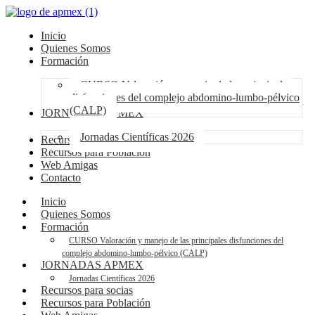
Inicio
Quienes Somos
Formación
CURSO Valoración y manejo de las principales
disfunciones del complejo abdomino-lumbo-pélvico
(CALP)
JORNADAS APMEX
Jornadas Científicas 2026
Recursos para socias
Recursos para Población
Web Amigas
Contacto
Inicio
Quienes Somos
Formación
CURSO Valoración y manejo de las principales disfunciones del
complejo abdomino-lumbo-pélvico (CALP)
JORNADAS APMEX
Jornadas Científicas 2026
Recursos para socias
Recursos para Población