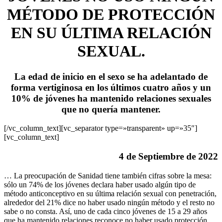
MÉTODO DE PROTECCIÓN
EN SU ÚLTIMA RELACIÓN
SEXUAL.
La edad de inicio en el sexo se ha adelantado de
forma vertiginosa en los últimos cuatro años y un
10% de jóvenes ha mantenido relaciones sexuales
que no quería mantener.
[/vc_column_text][vc_separator type=»transparent» up=»35″]
[vc_column_text]
4 de Septiembre de 2022
… La preocupación de Sanidad tiene también cifras sobre la mesa:
sólo un 74% de los jóvenes declara haber usado algún tipo de
método anticonceptivo en su última relación sexual con penetración,
alrededor del 21% dice no haber usado ningún método y el resto no
sabe o no consta. Así, uno de cada cinco jóvenes de 15 a 29 años
que ha mantenido relaciones reconoce no haber usado protección