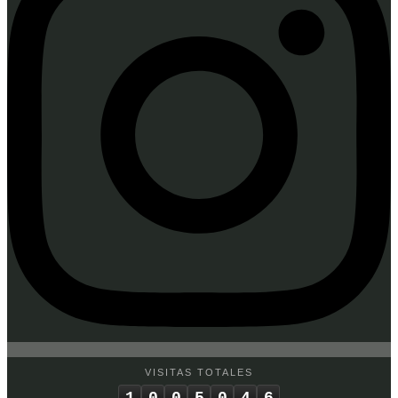
VISITAS TOTALES
1
0
0
5
0
4
6