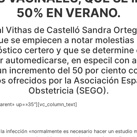
50% EN VERANO.
l Vithas de Castelló Sandra Orte
e se empiecen a notar molestias p
stico certero y que se determine 
 automedicarse, en especil con an
 incremento del 50 por ciento con
s ofrecidos por la Asociación Es
Obstetricia (SEGO).
parent» up=»35″][vc_column_text]
la infección «normalmente es necesario hacer un estudio m