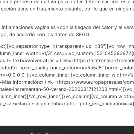
n a un proceso de cultivo para poder determinar cuál es e
fección tiene un tratamiento distinto, por lo que en ningú
 inflamaciones vaginales «con la llegada del calor y el vera
ólogo, de acuerdo con los datos de SEGO…
ext][vc_separator type=»transparent» up=»35″][vc_row_in
olumn_inner width=»1/3″ css=».vc_custom_1521045293872{ma
ault» text=»Volver atrás » link=»https://matronasextrema
dbdbdb» hover_background_color=»#a5a5a5″ border_color=
n=»0 0 0 0″][/vc_column_inner][vc_column_inner width=»1/
=»Más información:» link=»https://www.europapress.es/comu
nales-incrementan-50-verano-20200817121203.html»][/vc_
olumn_inner][/vc_row_inner][/vc_column][vc_column width=
g_size=»large» alignment=»right» qode_css_animation=»»]