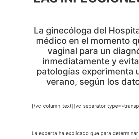
La ginecóloga del Hospita
médico en el momento qu
vaginal para un diagnó
inmediatamente y evitar
patologías experimenta un
verano, según los dato
[/vc_column_text][vc_separator type=»trans
La experta ha explicado que para determinar 