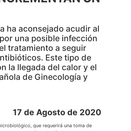
ga ha aconsejado acudir al
or una posible infección
el tratamiento a seguir
tibióticos. Este tipo de
 la llegada del calor y el
pañola de Ginecología y
17 de Agosto de 2020
icrobiológico, que requerirá una toma de