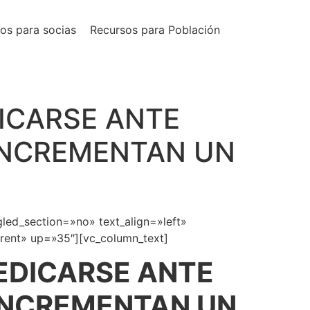
os para socias
Recursos para Población
ICARSE ANTE
 INCREMENTAN UN
led_section=»no» text_align=»left»
rent» up=»35″][vc_column_text]
EDICARSE ANTE
 INCREMENTAN UN