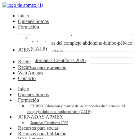
Inicio
Quienes Somos
Formación
CURSO Valoración y manejo de las principales
disfunciones del complejo abdomino-lumbo-pélvico
(CALP)
JORNADAS APMEX
Jornadas Científicas 2026
Recursos para socias
Recursos para Población
Web Amigas
Contacto
Inicio
Quienes Somos
Formación
CURSO Valoración y manejo de las principales disfunciones del
complejo abdomino-lumbo-pélvico (CALP)
JORNADAS APMEX
Jornadas Científicas 2026
Recursos para socias
Recursos para Población