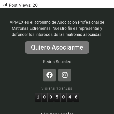
Post Views:
20
APMEX es el acrónimo de Asociación Profesional de
Matronas Extremeñas. Nuestro fin es representar y
defender los intereses de las matronas asociadas.
Quiero Asociarme
Redes Sociales
VISITAS TOTALES
1
0
0
5
0
4
6