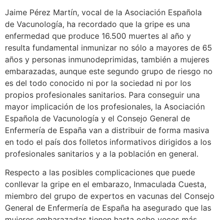
Jaime Pérez Martín
, vocal
de la
Asociación Española
de
Vacunología
,
ha recordado que la gripe es una
enfermedad que produce 16.500 muertes al año y
resulta fundamental inmunizar no sólo a mayores de 65
años y personas inmunodeprimidas,
también
a mu
j
eres
embarazadas
, aunque este segundo grupo de riesgo no
es del todo conocido ni por la sociedad ni por los
propios profesionales sanitarios.
Para conseguir una
mayor implicación de los profesionales, la
Asociación
Española de
Vacunología
y el Consejo General de
Enfermería de España van a distribuir de forma masiva
en todo el país dos folletos informativos dirigidos a los
profesionales sanitarios y a la población en general.
Respecto a
las
posibles complicaciones
que puede
conllevar la gripe en el embarazo
,
Inmaculada Cuesta,
miembro del grupo de expertos en vacunas del Consejo
General de Enfermería de España ha
asegurado que
las
mujeres embarazadas tienen hasta ocho veces más