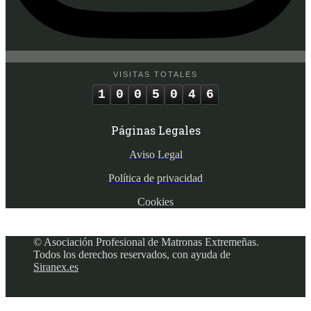
VISITAS TOTALES
1
0
0
5
0
4
6
Páginas Legales
Aviso Legal
Política de privacidad
Cookies
© Asociación Profesional de Matronas Extremeñas.
Todos los derechos reservados, con ayuda de
Siranex.es