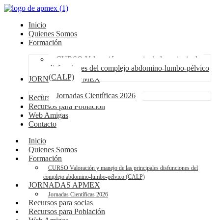
Inicio
Quienes Somos
Formación
CURSO Valoración y manejo de las principales
disfunciones del complejo abdomino-lumbo-pélvico
(CALP)
JORNADAS APMEX
Jornadas Científicas 2026
Recursos para socias
Recursos para Población
Web Amigas
Contacto
Inicio
Quienes Somos
Formación
CURSO Valoración y manejo de las principales disfunciones del
complejo abdomino-lumbo-pélvico (CALP)
JORNADAS APMEX
Jornadas Científicas 2026
Recursos para socias
Recursos para Población