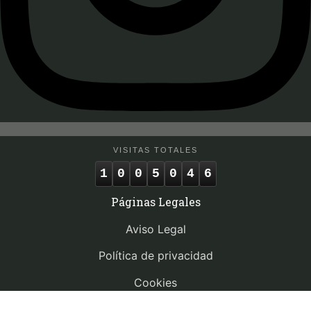
VISITAS TOTALES
1
0
0
5
0
4
6
Páginas Legales
Aviso Legal
Política de privacidad
Cookies