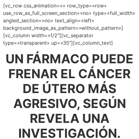
[vc_row css_animation=»» row_type=»row»
use_row_as_full_screen_section=»no» type=»full_width»
angled_section=»no» text_align=»left»
background_image_as_pattern=»without_pattern»]
[vc_column width=»1/2″][vc_separator
type=»transparent» up=»35″][vc_column_text]
UN FÁRMACO PUEDE
FRENAR EL CÁNCER
DE ÚTERO MÁS
AGRESIVO, SEGÚN
REVELA UNA
INVESTIGACIÓN.