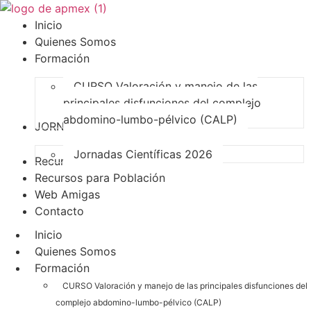
Inicio
Quienes Somos
Formación
CURSO Valoración y manejo de las
principales disfunciones del complejo
abdomino-lumbo-pélvico (CALP)
JORNADAS APMEX
Jornadas Científicas 2026
Recursos para socias
Recursos para Población
Web Amigas
Contacto
Inicio
Quienes Somos
Formación
CURSO Valoración y manejo de las principales disfunciones del
complejo abdomino-lumbo-pélvico (CALP)