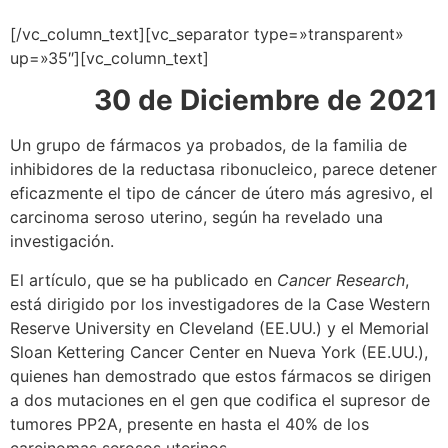
[/vc_column_text][vc_separator type=»transparent»
up=»35″][vc_column_text]
30 de Diciembre de 2021
Un grupo de fármacos ya probados, de la familia de
inhibidores de la reductasa ribonucleico, parece detener
eficazmente el tipo de cáncer de útero más agresivo, el
carcinoma seroso uterino, según ha revelado una
investigación.
El artículo, que se ha publicado en
Cancer Research
,
está dirigido por los investigadores de la Case Western
Reserve University en Cleveland (EE.UU.) y el Memorial
Sloan Kettering Cancer Center en Nueva York (EE.UU.),
quienes han demostrado que estos fármacos se dirigen
a dos mutaciones en el gen que codifica el supresor de
tumores PP2A, presente en hasta el 40% de los
carcinomas serosos uterinos…