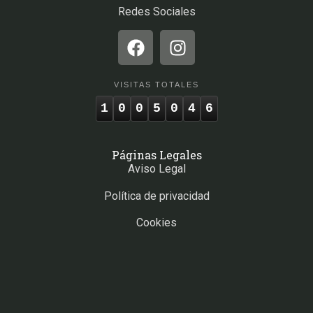
Redes Sociales
VISITAS TOTALES
1
0
0
5
0
4
6
Páginas Legales
Aviso Legal
Política de privacidad
Cookies