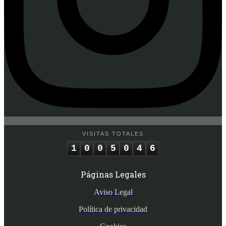
VISITAS TOTALES
1
0
0
5
0
4
6
Páginas Legales
Aviso Legal
Política de privacidad