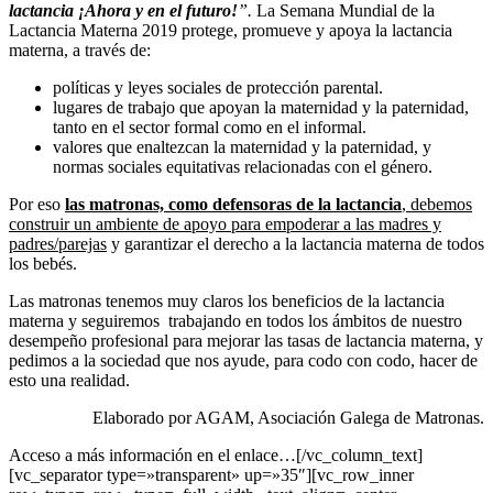
lactancia ¡Ahora y en el futuro!
”.
La Semana Mundial de la
Lactancia Materna 2019 protege, promueve y apoya la lactancia
materna, a través de:
políticas y leyes sociales de protección parental.
lugares de trabajo que apoyan la maternidad y la paternidad,
tanto en el sector formal como en el informal.
valores que enaltezcan la maternidad y la paternidad, y
normas sociales equitativas relacionadas con el género.
Por eso
las matronas, como defensoras de la lactancia
, debemos
construir un ambiente de apoyo para empoderar a las madres y
padres/parejas
y garantizar el derecho a la lactancia materna de todos
los bebés.
Las matronas tenemos muy claros los beneficios de la lactancia
materna y seguiremos trabajando en todos los ámbitos de nuestro
desempeño profesional para mejorar las tasas de lactancia materna, y
pedimos a la sociedad que nos ayude, para codo con codo, hacer de
esto una realidad.
Elaborado por AGAM, Asociación Galega de Matronas.
Acceso a más información en el enlace…[/vc_column_text]
[vc_separator type=»transparent» up=»35″][vc_row_inner