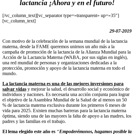
lactancia ¡Ahora y en el futuro!
[/vc_column_text][vc_separator type=»transparent» up=»35″]
[vc_column_text]
29-07-2019
Con motivo de la celebración de la semana mundial de la lactancia
materna, desde la FAME queremos unirnos un año más a la
campaña de promoción de la lactancia de la Alianza Mundial para la
Acción de la Lactancia Materna (WABA, por sus siglas en inglés),
una red mundial de personas y organizaciones dedicadas a la
protección, promoción y apoyo de la lactancia materna en todo el
mundo.
La lactancia materna es una de las mejores inversiones para
salvar vidas
y mejorar la salud, el desarrollo social y económico de
individuos y naciones. Es necesaria una acción conjunta para lograr
el objetivo de la Asamblea Mundial de la Salud de al menos un 50
% de lactancia materna exclusiva durante los primeros 6 meses de
vida para 2025. Existen muchas barreras para la lactancia materna
óptima, siendo una de las mayores la falta de apoyo a las madres, los
padres y las familias en el trabajo.
El lema elegido este año es
“
Empoderémonos, hagamos posible la