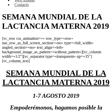
Web Amigas
Contacto
SEMANA MUNDIAL DE LA
LACTANCIA MATERNA 2019
[vc_row css_animation=»» row_type=»row»
use_row_as_full_screen_section=»no» type=»full_width»
angled_section=»no» text_align=»left»
background_image_as_pattern=»without_pattern»][vc_column
width=»1/2″][vc_separator type=»transparent» up=»35″]
[vc_column_text]
SEMANA MUNDIAL DE LA
LACTANCIA MATERNA 2019
1-7 AGOSTO 2019
Empoderémonos, hagamos posible la