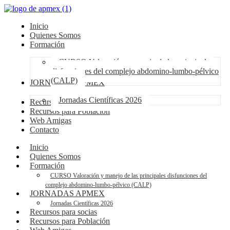
Inicio
Quienes Somos
Formación
CURSO Valoración y manejo de las principales
disfunciones del complejo abdomino-lumbo-pélvico
(CALP)
JORNADAS APMEX
Jornadas Científicas 2026
Recursos para socias
Recursos para Población
Web Amigas
Contacto
Inicio
Quienes Somos
Formación
CURSO Valoración y manejo de las principales disfunciones del
complejo abdomino-lumbo-pélvico (CALP)
JORNADAS APMEX
Jornadas Científicas 2026
Recursos para socias
Recursos para Población