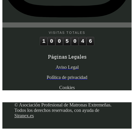
VISITAS TOTALES
1
0
0
5
0
4
6
Páginas Legales
Aviso Legal
Política de privacidad
Cookies
© Asociación Profesional de Matronas Extremeñas.
Todos los derechos reservados, con ayuda de
Siranex.es