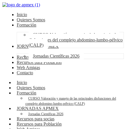
Inicio
Quienes Somos
Formación
CURSO Valoración y manejo de las principales
disfunciones del complejo abdomino-lumbo-pélvico
(CALP)
JORNADAS APMEX
Jornadas Científicas 2026
Recursos para socias
Recursos para Población
Web Amigas
Contacto
Inicio
Quienes Somos
Formación
CURSO Valoración y manejo de las principales disfunciones del
complejo abdomino-lumbo-pélvico (CALP)
JORNADAS APMEX
Jornadas Científicas 2026
Recursos para socias
Recursos para Población