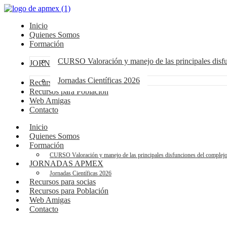
Inicio
Quienes Somos
Formación
CURSO Valoración y manejo de las principales dis
JORNADAS APMEX
Jornadas Científicas 2026
Recursos para socias
Recursos para Población
Web Amigas
Contacto
Inicio
Quienes Somos
Formación
CURSO Valoración y manejo de las principales disfunciones del compl
JORNADAS APMEX
Jornadas Científicas 2026
Recursos para socias
Recursos para Población
Web Amigas
Contacto