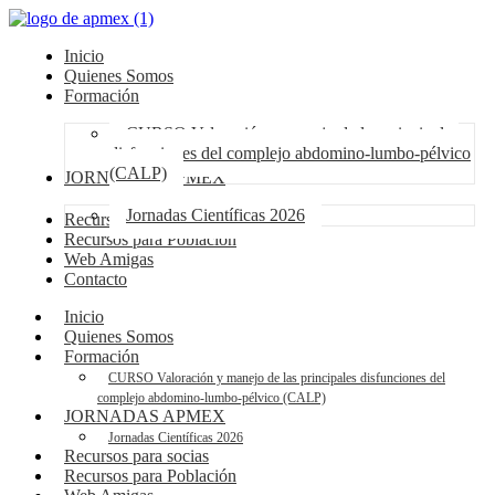
Inicio
Quienes Somos
Formación
CURSO Valoración y manejo de las principales
disfunciones del complejo abdomino-lumbo-pélvico
(CALP)
JORNADAS APMEX
Jornadas Científicas 2026
Recursos para socias
Recursos para Población
Web Amigas
Contacto
Inicio
Quienes Somos
Formación
CURSO Valoración y manejo de las principales disfunciones del
complejo abdomino-lumbo-pélvico (CALP)
JORNADAS APMEX
Jornadas Científicas 2026
Recursos para socias
Recursos para Población