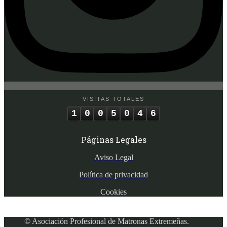
VISITAS TOTALES
1
0
0
5
0
4
6
Páginas Legales
Aviso Legal
Política de privacidad
Cookies
© Asociación Profesional de Matronas Extremeñas.