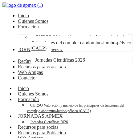
Inicio
Quienes Somos
Formación
CURSO Valoración y manejo de las principales
disfunciones del complejo abdomino-lumbo-pélvico
(CALP)
JORNADAS APMEX
Jornadas Científicas 2026
Recursos para socias
Recursos para Población
Web Amigas
Contacto
Inicio
Quienes Somos
Formación
CURSO Valoración y manejo de las principales disfunciones del
complejo abdomino-lumbo-pélvico (CALP)
JORNADAS APMEX
Jornadas Científicas 2026
Recursos para socias
Recursos para Población