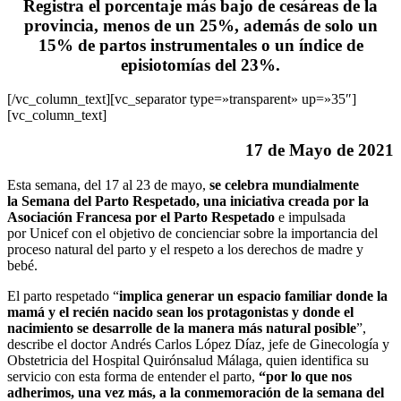
Registra el porcentaje más bajo de cesáreas de la
provincia, menos de un 25%, además de solo un
15% de partos instrumentales o un índice de
episiotomías del 23%.
[/vc_column_text][vc_separator type=»transparent» up=»35″]
[vc_column_text]
17 de Mayo de 2021
Esta semana, del 17 al 23 de mayo,
se celebra mundialmente
la Semana del Parto Respetado, una iniciativa creada por la
Asociación Francesa por el Parto Respetado
e impulsada
por Unicef con el objetivo de concienciar sobre la importancia del
proceso natural del parto y el respeto a los derechos de madre y
bebé.
El parto respetado “
implica generar un espacio familiar donde la
mamá y el recién nacido sean los protagonistas y donde el
nacimiento se desarrolle de la manera más natural posible
”,
describe el doctor Andrés Carlos López Díaz, jefe de Ginecología y
Obstetricia del Hospital Quirónsalud Málaga, quien identifica su
servicio con esta forma de entender el parto,
“por lo que nos
adherimos, una vez más, a la conmemoración de la semana del