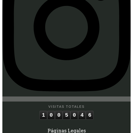
VISITAS TOTALES
1
0
0
5
0
4
6
Páginas Legales