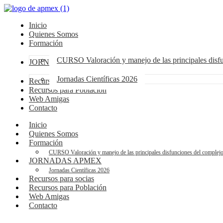
Inicio
Quienes Somos
Formación
CURSO Valoración y manejo de las principales dis
JORNADAS APMEX
Jornadas Científicas 2026
Recursos para socias
Recursos para Población
Web Amigas
Contacto
Inicio
Quienes Somos
Formación
CURSO Valoración y manejo de las principales disfunciones del compl
JORNADAS APMEX
Jornadas Científicas 2026
Recursos para socias
Recursos para Población
Web Amigas
Contacto