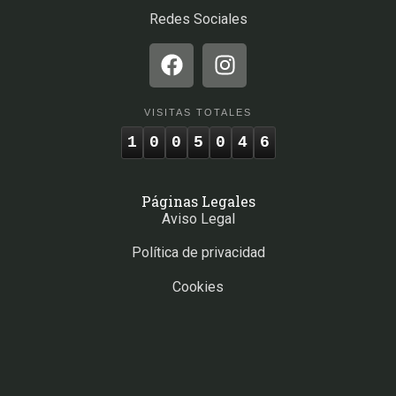
Redes Sociales
VISITAS TOTALES
1
0
0
5
0
4
6
Páginas Legales
Aviso Legal
Política de privacidad
Cookies