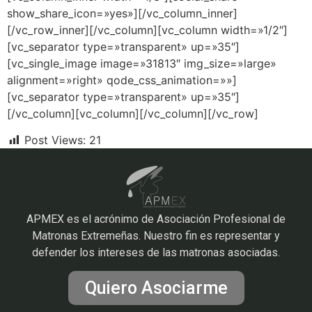
show_share_icon=»yes»][/vc_column_inner]
[/vc_row_inner][/vc_column][vc_column width=»1/2″]
[vc_separator type=»transparent» up=»35″]
[vc_single_image image=»31813″ img_size=»large»
alignment=»right» qode_css_animation=»»]
[vc_separator type=»transparent» up=»35″]
[/vc_column][vc_column][/vc_column][/vc_row]
Post Views:
21
APMEX es el acrónimo de Asociación Profesional de
Matronas Extremeñas. Nuestro fin es representar y
defender los intereses de las matronas asociadas.
Quiero Asociarme