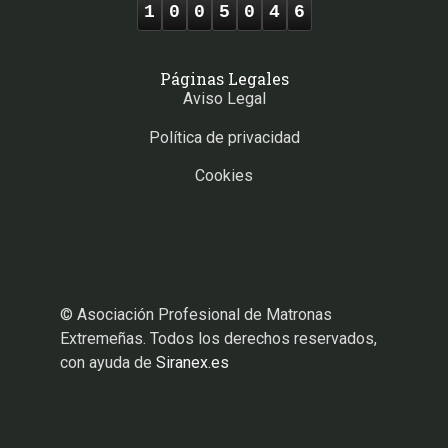
1
0
0
5
0
4
6
Páginas Legales
Aviso Legal
Política de privacidad
Cookies
© Asociación Profesional de Matronas
Extremeñas. Todos los derechos reservados,
con ayuda de
Siranex.es