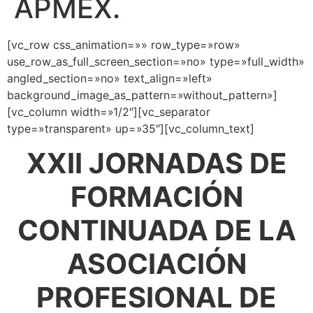
APMEX.
[vc_row css_animation=»» row_type=»row»
use_row_as_full_screen_section=»no» type=»full_width»
angled_section=»no» text_align=»left»
background_image_as_pattern=»without_pattern»]
[vc_column width=»1/2″][vc_separator
type=»transparent» up=»35″][vc_column_text]
XXII JORNADAS DE
FORMACIÓN
CONTINUADA DE LA
ASOCIACIÓN
PROFESIONAL DE