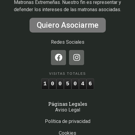
Matronas Extremeñas. Nuestro fin es representar y
defender los intereses de las matronas asociadas.
Quiero Asociarme
Redes Sociales
VISITAS TOTALES
1
0
0
5
0
4
6
Páginas Legales
Aviso Legal
Política de privacidad
Cookies