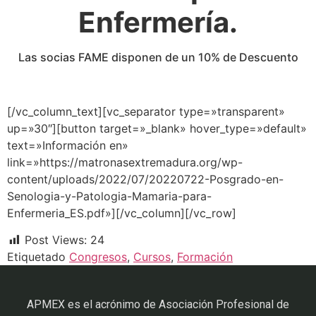
Enfermería.
Las socias FAME disponen de un 10% de Descuento
[/vc_column_text][vc_separator type=»transparent»
up=»30″][button target=»_blank» hover_type=»default»
text=»Información en»
link=»https://matronasextremadura.org/wp-
content/uploads/2022/07/20220722-Posgrado-en-
Senologia-y-Patologia-Mamaria-para-
Enfermeria_ES.pdf»][/vc_column][/vc_row]
Post Views:
24
Etiquetado
Congresos
,
Cursos
,
Formación
APMEX es el acrónimo de Asociación Profesional de