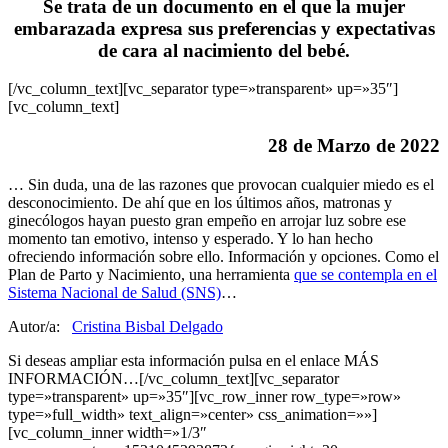
Se trata de un documento en el que la mujer
embarazada expresa sus preferencias y expectativas
de cara al nacimiento del bebé.
[/vc_column_text][vc_separator type=»transparent» up=»35″]
[vc_column_text]
28 de Marzo de 2022
… Sin duda, una de las razones que provocan cualquier miedo es el
desconocimiento. De ahí que en los últimos años, matronas y
ginecólogos hayan puesto gran empeño en arrojar luz sobre ese
momento tan emotivo, intenso y esperado. Y lo han hecho
ofreciendo información sobre ello. Información y opciones. Como el
Plan de Parto y Nacimiento, una herramienta
que se contempla en el
Sistema Nacional de Salud (SNS)
…
Autor/a:
Cristina Bisbal Delgado
Si deseas ampliar esta información pulsa en el enlace MÁS
INFORMACIÓN…[/vc_column_text][vc_separator
type=»transparent» up=»35″][vc_row_inner row_type=»row»
type=»full_width» text_align=»center» css_animation=»»]
[vc_column_inner width=»1/3″