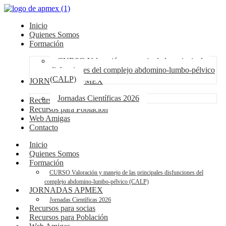
Inicio
Quienes Somos
Formación
CURSO Valoración y manejo de las principales
disfunciones del complejo abdomino-lumbo-pélvico
(CALP)
JORNADAS APMEX
Jornadas Científicas 2026
Recursos para socias
Recursos para Población
Web Amigas
Contacto
Inicio
Quienes Somos
Formación
CURSO Valoración y manejo de las principales disfunciones del
complejo abdomino-lumbo-pélvico (CALP)
JORNADAS APMEX
Jornadas Científicas 2026
Recursos para socias
Recursos para Población