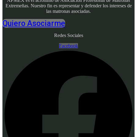
APMEX es el acrónimo de Asociación Profesional de Matronas
Extremeñas. Nuestro fin es representar y defender los intereses de
las matronas asociadas.
Quiero Asociarme
Redes Sociales
Facebook