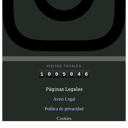
VISITAS TOTALES
1
0
0
5
0
4
6
Páginas Legales
Aviso Legal
Política de privacidad
Cookies