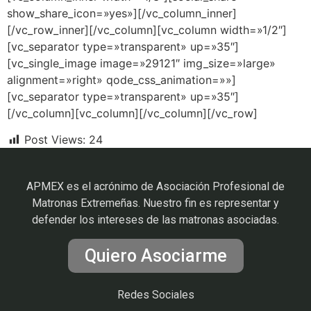
show_share_icon=»yes»][/vc_column_inner]
[/vc_row_inner][/vc_column][vc_column width=»1/2″]
[vc_separator type=»transparent» up=»35″]
[vc_single_image image=»29121″ img_size=»large»
alignment=»right» qode_css_animation=»»]
[vc_separator type=»transparent» up=»35″]
[/vc_column][vc_column][/vc_column][/vc_row]
Post Views:
24
APMEX es el acrónimo de Asociación Profesional de
Matronas Extremeñas. Nuestro fin es representar y
defender los intereses de las matronas asociadas.
Quiero Asociarme
Redes Sociales