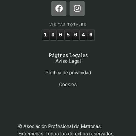
VISITAS TOTALES
1
0
0
5
0
4
6
Páginas Legales
Aviso Legal
Política de privacidad
Cookies
© Asociación Profesional de Matronas
Extremeñas. Todos los derechos reservados,