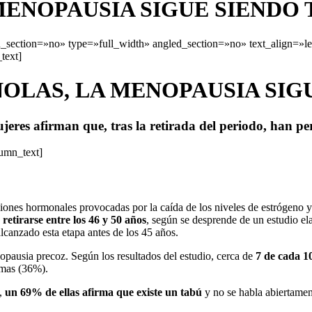
MENOPAUSIA SIGUE SIENDO 
section=»no» type=»full_width» angled_section=»no» text_align=»l
text]
OLAS, LA MENOPAUSIA SIG
jeres afirman que, tras la retirada del periodo, han pe
lumn_text]
ciones hormonales provocadas por la caída de los niveles de estrógeno 
 retirarse entre los 46 y 50 años
, según se desprende de un estudio e
lcanzado esta etapa antes de los 45 años.
opausia precoz. Según los resultados del estudio, cerca de
7 de cada 1
omas (36%).
,
un 69% de ellas afirma que existe un tabú
y no se habla abiertamen