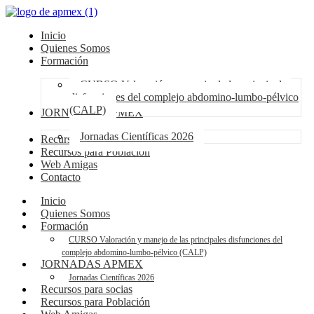
Inicio
Quienes Somos
Formación
CURSO Valoración y manejo de las principales
disfunciones del complejo abdomino-lumbo-pélvico
(CALP)
JORNADAS APMEX
Jornadas Científicas 2026
Recursos para socias
Recursos para Población
Web Amigas
Contacto
Inicio
Quienes Somos
Formación
CURSO Valoración y manejo de las principales disfunciones del
complejo abdomino-lumbo-pélvico (CALP)
JORNADAS APMEX
Jornadas Científicas 2026
Recursos para socias
Recursos para Población