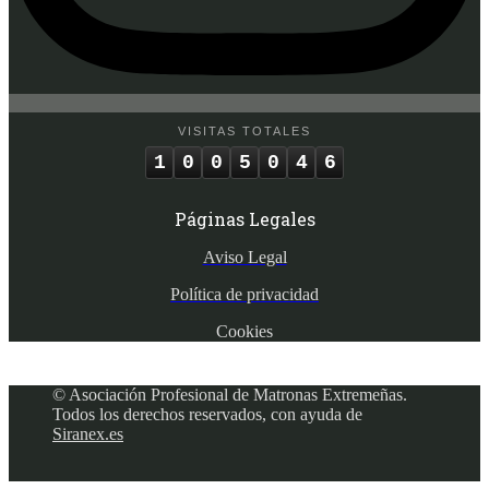
VISITAS TOTALES
1
0
0
5
0
4
6
Páginas Legales
Aviso Legal
Política de privacidad
Cookies
© Asociación Profesional de Matronas Extremeñas.
Todos los derechos reservados, con ayuda de
Siranex.es