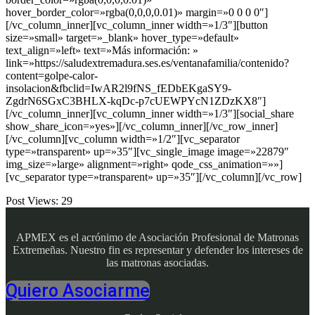
hover_border_color=»rgba(0,0,0,0.01)» margin=»0 0 0 0″]
[/vc_column_inner][vc_column_inner width=»1/3″][button
size=»small» target=»_blank» hover_type=»default»
text_align=»left» text=»Más información: »
link=»https://saludextremadura.ses.es/ventanafamilia/contenido?
content=golpe-calor-
insolacion&fbclid=IwAR2l9fNS_fEDbEKgaSY9-
ZgdrN6SGxC3BHLX-kqDc-p7cUEWPYcN1ZDzKX8″]
[/vc_column_inner][vc_column_inner width=»1/3″][social_share
show_share_icon=»yes»][/vc_column_inner][/vc_row_inner]
[/vc_column][vc_column width=»1/2″][vc_separator
type=»transparent» up=»35″][vc_single_image image=»22879″
img_size=»large» alignment=»right» qode_css_animation=»»]
[vc_separator type=»transparent» up=»35″][/vc_column][/vc_row]
Post Views:
29
APMEX es el acrónimo de Asociación Profesional de Matronas
Extremeñas. Nuestro fin es representar y defender los intereses de
las matronas asociadas.
Quiero Asociarme