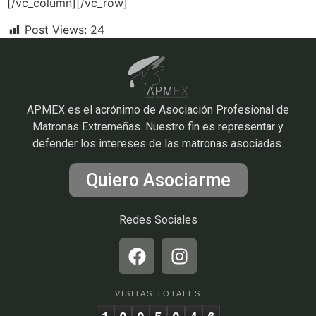
[/vc_column][/vc_row]
Post Views:
24
APMEX es el acrónimo de Asociación Profesional de
Matronas Extremeñas. Nuestro fin es representar y
defender los intereses de las matronas asociadas.
Quiero Asociarme
Redes Sociales
VISITAS TOTALES