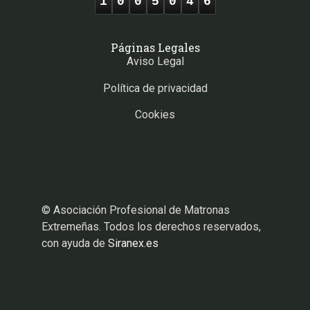
1
0
0
5
0
4
6
Páginas Legales
Aviso Legal
Política de privacidad
Cookies
© Asociación Profesional de Matronas
Extremeñas. Todos los derechos reservados,
con ayuda de
Siranex.es