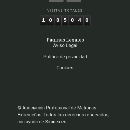
VISITAS TOTALES
1
0
0
5
0
4
6
Páginas Legales
Aviso Legal
Política de privacidad
Cookies
© Asociación Profesional de Matronas
Extremeñas. Todos los derechos reservados,
con ayuda de
Siranex.es