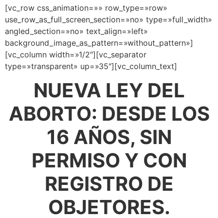
[vc_row css_animation=»» row_type=»row»
use_row_as_full_screen_section=»no» type=»full_width»
angled_section=»no» text_align=»left»
background_image_as_pattern=»without_pattern»]
[vc_column width=»1/2″][vc_separator
type=»transparent» up=»35″][vc_column_text]
NUEVA LEY DEL
ABORTO: DESDE LOS
16 AÑOS, SIN
PERMISO Y CON
REGISTRO DE
OBJETORES.