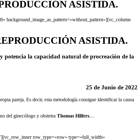
PRODUCCIÓN ASISTIDA.
eft» background_image_as_pattern=»without_pattern»][vc_column
REPRODUCCIÓN ASISTIDA.
d y potencia la capacidad natural de procreación de la
25 de Junio de 2022
propia pareja. Es decir, esta metodología consigue identificar la causa
no del ginecólogo y obstetra
Thomas Hilfers
…
″][vc_row_inner row_type=»row» type=»full_width»