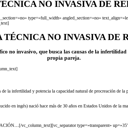
ÉCNICA NO INVASIVA DE RE
section=»no» type=»full_width» angled_section=»no» text_align=»l
text]
TÉCNICA NO INVASIVA DE 
fico no invasivo, que busca las causas de la infertilida
propia pareja.
lumn_text]
 de la infertilidad y potencia la capacidad natural de procreación de la 
ucido en ingés) nació hace más de 30 años en Estados Unidos de la ma
RMACIÓN…[/vc_column_text][vc_separator type=»transparent» up=»35