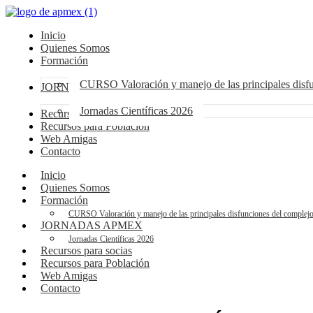
Inicio
Quienes Somos
Formación
CURSO Valoración y manejo de las principales dis
JORNADAS APMEX
Jornadas Científicas 2026
Recursos para socias
Recursos para Población
Web Amigas
Contacto
Inicio
Quienes Somos
Formación
CURSO Valoración y manejo de las principales disfunciones del compl
JORNADAS APMEX
Jornadas Científicas 2026
Recursos para socias
Recursos para Población
Web Amigas
Contacto