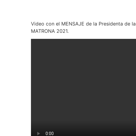
Video con el MENSAJE de la Presidenta de l
MATRONA 2021.