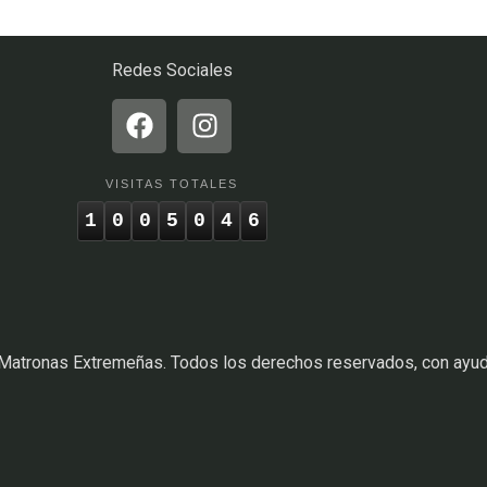
Redes Sociales
VISITAS TOTALES
1
0
0
5
0
4
6
 Matronas Extremeñas. Todos los derechos reservados, con ayu