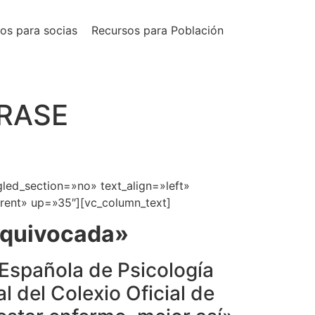
os para socias
Recursos para Población
FRASE
led_section=»no» text_align=»left»
rent» up=»35″][vc_column_text]
 equivocada»
 Española de Psicología
l del Colexio Oficial de