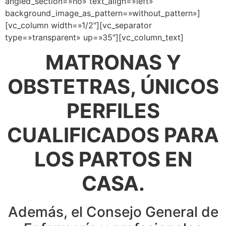
angled_section=»no» text_align=»left»
background_image_as_pattern=»without_pattern»]
[vc_column width=»1/2″][vc_separator
type=»transparent» up=»35″][vc_column_text]
MATRONAS Y
OBSTETRAS, ÚNICOS
PERFILES
CUALIFICADOS PARA
LOS PARTOS EN
CASA.
Además, el Consejo General de