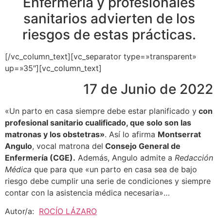
Enfermería y profesionales
sanitarios advierten de los
riesgos de estas prácticas.
[/vc_column_text][vc_separator type=»transparent»
up=»35″][vc_column_text]
17 de Junio de 2022
«Un parto en casa siempre debe estar planificado y
con
profesional sanitario cualificado, que solo son las
matronas y los obstetras»
. Así lo afirma
Montserrat
Angulo
, vocal matrona del
Consejo General de
Enfermería (CGE).
Además, Angulo admite a
Redacción
Médica
que para que «un parto en casa sea de bajo
riesgo debe cumplir una serie de condiciones y siempre
contar con la asistencia médica necesaria»…
Autor/a:
ROCÍO LÁZARO