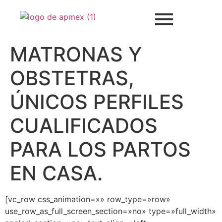
MATRONAS Y
OBSTETRAS,
ÚNICOS PERFILES
CUALIFICADOS
PARA LOS PARTOS
EN CASA.
[vc_row css_animation=»» row_type=»row»
use_row_as_full_screen_section=»no» type=»full_width»