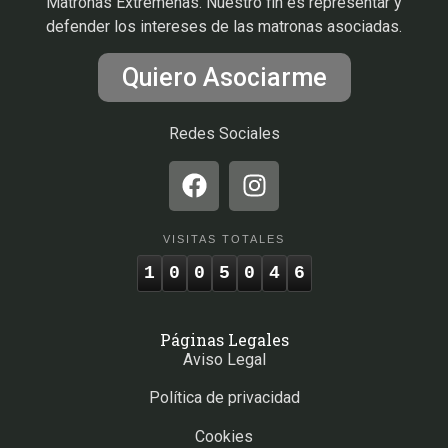
Matronas Extremeñas. Nuestro fin es representar y
defender los intereses de las matronas asociadas.
Quiero Asociarme
Redes Sociales
VISITAS TOTALES
1
0
0
5
0
4
6
Páginas Legales
Aviso Legal
Política de privacidad
Cookies