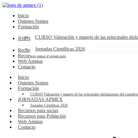
Inicio
Quienes Somos
Formación
CURSO Valoración y manejo de las principales dis
JORNADAS APMEX
Jornadas Científicas 2026
Recursos para socias
Recursos para Población
Web Amigas
Contacto
Inicio
Quienes Somos
Formación
CURSO Valoración y manejo de las principales disfunciones del compl
JORNADAS APMEX
Jornadas Científicas 2026
Recursos para socias
Recursos para Población
Web Amigas
Contacto