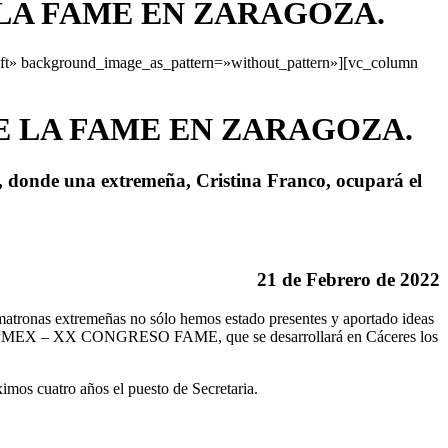
LA FAME EN ZARAGOZA.
eft» background_image_as_pattern=»without_pattern»][vc_column
 LA FAME EN ZARAGOZA.
 donde una extremeña, Cristina Franco, ocupará el
21 de Febrero de 2022
atronas extremeñas no sólo hemos estado presentes y aportado ideas
RESO APMEX – XX CONGRESO FAME, que se desarrollará en Cáceres los
imos cuatro años el puesto de Secretaria.