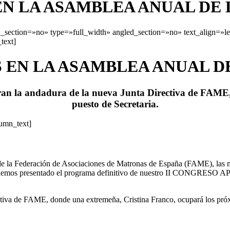
 LA ASAMBLEA ANUAL DE 
section=»no» type=»full_width» angled_section=»no» text_align=»l
text]
EN LA ASAMBLEA ANUAL DE
an la andadura de la nueva Junta Directiva de FAME,
puesto de Secretaria.
lumn_text]
de la Federación de Asociaciones de Matronas de España (FAME), las m
además hemos presentado el programa definitivo de nuestro II CONG
ectiva de FAME, donde una extremeña, Cristina Franco, ocupará los próx