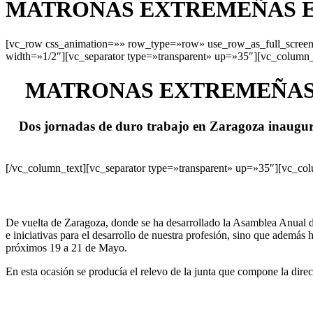
MATRONAS EXTREMEÑAS EN
[vc_row css_animation=»» row_type=»row» use_row_as_full_screen_
width=»1/2″][vc_separator type=»transparent» up=»35″][vc_column_
MATRONAS EXTREMEÑAS 
Dos jornadas de duro trabajo en Zaragoza inaugur
[/vc_column_text][vc_separator type=»transparent» up=»35″][vc_co
De vuelta de Zaragoza, donde se ha desarrollado la Asamblea Anual 
e iniciativas para el desarrollo de nuestra profesión, sino que 
próximos 19 a 21 de Mayo.
En esta ocasión se producía el relevo de la junta que compone la dir