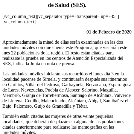
de Salud (SES).
[/vc_column_text][vc_separator type=»transparent» up=»35″]
[vc_column_text]
01 de Febrero de 2020
Aproximadamente la mitad de ellas serán examinadas en las dos
unidades móviles con que cuenta este Programa, que visitarán este
mes 22 poblaciones de la región. El resto están citadas para
realizarse la prueba en los centros de Atención Especializada del
SES, indica la Junta en nota de prensa.
Las unidades móviles iniciarán sus recorridos el lunes día 3 en la
localidad pacense de Siruela, y continuarán después sus itinerarios
en Garlitos, Villar del Pedroso, Garbayuela, Berzocana, Esparragosa
de Lares, Navezuelas, Puebla de Alcocer, Salorino, Maguilla,
Membrío, Granja de Torrehermosa, Santiago de Alcántara, Valverde
de Llerena, Cedillo, Malcocinado, Alcántara, Ahigal, Santibáñez el
Bajo, Palomero, Guijo de Granadilla y Tiétar.
También están citadas las mujeres de otras veinte pequeñas
localidades, que deberán desplazarse a alguna de las poblaciones
citadas anteriormente para realizarse las mamografías en las
unidades móviles.