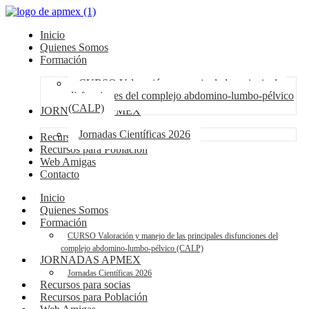
Inicio
Quienes Somos
Formación
CURSO Valoración y manejo de las principales
disfunciones del complejo abdomino-lumbo-pélvico
(CALP)
JORNADAS APMEX
Jornadas Científicas 2026
Recursos para socias
Recursos para Población
Web Amigas
Contacto
Inicio
Quienes Somos
Formación
CURSO Valoración y manejo de las principales disfunciones del
complejo abdomino-lumbo-pélvico (CALP)
JORNADAS APMEX
Jornadas Científicas 2026
Recursos para socias
Recursos para Población