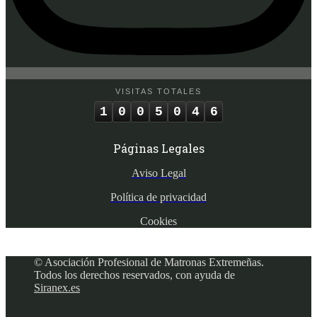
VISITAS TOTALES
1
0
0
5
0
4
6
Páginas Legales
Aviso Legal
Política de privacidad
Cookies
© Asociación Profesional de Matronas Extremeñas.
Todos los derechos reservados, con ayuda de
Siranex.es