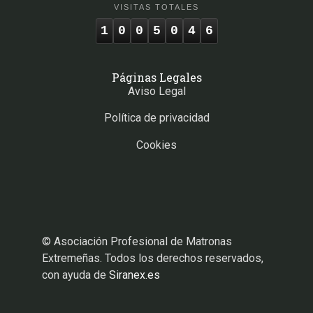
VISITAS TOTALES
1
0
0
5
0
4
6
Páginas Legales
Aviso Legal
Política de privacidad
Cookies
© Asociación Profesional de Matronas
Extremeñas. Todos los derechos reservados,
con ayuda de
Siranex.es