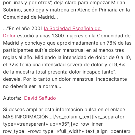
por unas y por otros”, deja claro para empezar Mirian
Sobrino, sexóloga y matrona en Atención Primaria en la
Comunidad de Madrid…
…“En el año 2001
la Sociedad Española del
Dolor
estudió a unas 1.300 mujeres en la Comunidad de
Madrid y concluyó que aproximadamente un 78% de las
participantes sufría dolor menstrual en al menos tres
reglas al año. Midiendo la intensidad de dolor de 0 a 10,
el 32% tenía una intensidad severa de dolor y el 9,8%
de la muestra total presenta dolor incapacitante”,
desvela. Por lo tanto un dolor menstrual incapacitante
no debería ser la norma…
Autor/a:
David Sañudo
Si deseas ampliar esta información pulsa en el enlace
MÁS INFORMACIÓN…[/vc_column_text][vc_separator
type=»transparent» up=»35″][vc_row_inner
row_type=»row» type=»full_width» text_align=»center»