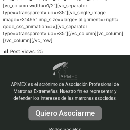
[vc_column width=»1/2″][vc_separator
type=»transparent» up=»35″][vc_single_image
image=»31465″ img_size=»large» alignment=»right»
qode_css_animation=»»][vc_separator
type=»transparent» up=»35″][/vc_column][vc_column]
[/vc_column][/vc_row]
Post Views:
25
APMEX es el acrónimo de Asociación Profesional de
Matronas Extremeñas. Nuestro fin es representar y
defender los intereses de las matronas asociadas.
Quiero Asociarme
Redes Sociales