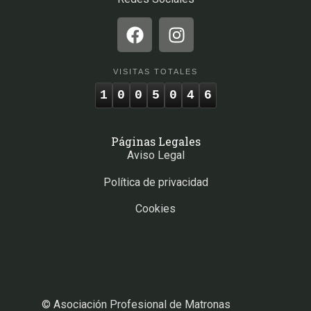
VISITAS TOTALES
1
0
0
5
0
4
6
Páginas Legales
Aviso Legal
Política de privacidad
Cookies
© Asociación Profesional de Matronas