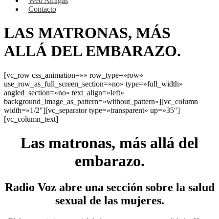
Web Amigas
Contacto
LAS MATRONAS, MÁS
ALLÁ DEL EMBARAZO.
[vc_row css_animation=»» row_type=»row»
use_row_as_full_screen_section=»no» type=»full_width»
angled_section=»no» text_align=»left»
background_image_as_pattern=»without_pattern»][vc_column
width=»1/2″][vc_separator type=»transparent» up=»35″]
[vc_column_text]
Las matronas, más allá del
embarazo.
Radio Voz abre una sección sobre la salud
sexual de las mujeres.