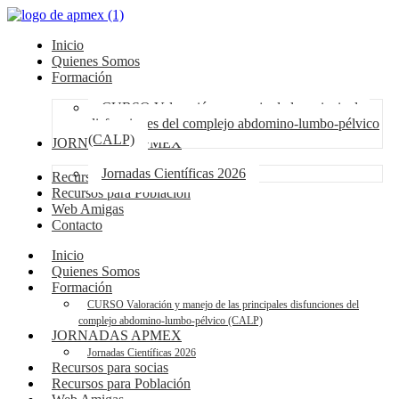
Inicio
Quienes Somos
Formación
CURSO Valoración y manejo de las principales
disfunciones del complejo abdomino-lumbo-pélvico
(CALP)
JORNADAS APMEX
Jornadas Científicas 2026
Recursos para socias
Recursos para Población
Web Amigas
Contacto
Inicio
Quienes Somos
Formación
CURSO Valoración y manejo de las principales disfunciones del
complejo abdomino-lumbo-pélvico (CALP)
JORNADAS APMEX
Jornadas Científicas 2026
Recursos para socias
Recursos para Población