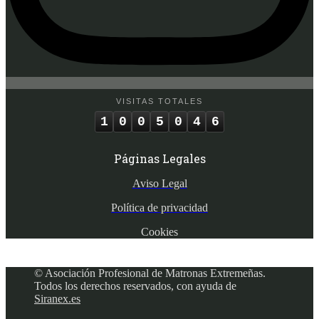
VISITAS TOTALES
1
0
0
5
0
4
6
Páginas Legales
Aviso Legal
Política de privacidad
Cookies
© Asociación Profesional de Matronas Extremeñas.
Todos los derechos reservados, con ayuda de
Siranex.es