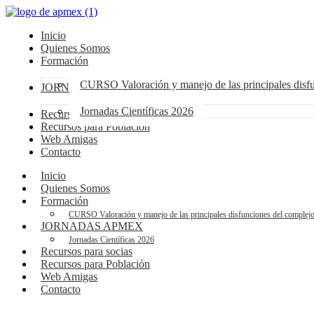
Inicio
Quienes Somos
Formación
CURSO Valoración y manejo de las principales dis
JORNADAS APMEX
Jornadas Científicas 2026
Recursos para socias
Recursos para Población
Web Amigas
Contacto
Inicio
Quienes Somos
Formación
CURSO Valoración y manejo de las principales disfunciones del compl
JORNADAS APMEX
Jornadas Científicas 2026
Recursos para socias
Recursos para Población
Web Amigas
Contacto