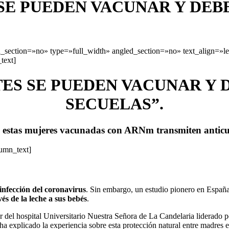
SE PUEDEN VACUNAR Y DEBE
section=»no» type=»full_width» angled_section=»no» text_align=»l
text]
ES SE PUEDEN VACUNAR Y D
SECUELAS”.
estas mujeres vacunadas con ARNm transmiten anticuer
lumn_text]
infección del coronavirus
. Sin embargo, un estudio pionero en Españ
és de la leche a sus bebés
.
 del hospital Universitario Nuestra Señora de La Candelaria liderado po
ha explicado la experiencia sobre esta protección natural entre madres 