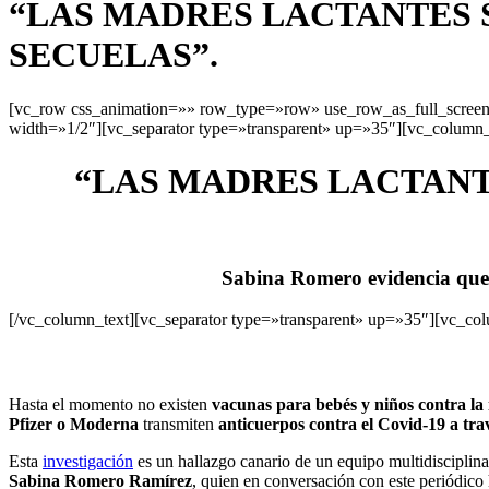
“LAS MADRES LACTANTES 
SECUELAS”.
[vc_row css_animation=»» row_type=»row» use_row_as_full_screen_
width=»1/2″][vc_separator type=»transparent» up=»35″][vc_column_
“LAS MADRES LACTANT
Sabina Romero evidencia que 
[/vc_column_text][vc_separator type=»transparent» up=»35″][vc_co
Hasta el momento no existen
vacunas para bebés y niños contra la 
Pfizer o Moderna
transmiten
anticuerpos contra el Covid-19 a trav
Esta
investigación
es un hallazgo canario de un equipo multidisciplinar
Sabina Romero Ramírez
, quien en conversación con este periódico 