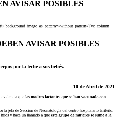
N AVISAR POSIBLES
eft» background_image_as_pattern=»without_pattern»][vc_column
EBEN AVISAR POSIBLES
pos por la leche a sus bebés.
10 de Abril de 2021
a evidencia que las
madres lactantes que se han vacunado con
r la jefa de Sección de Neonatología del centro hospitalario tarifeño,
e hijos y hace un llamado a que
este grupo de mujeres se sume a la