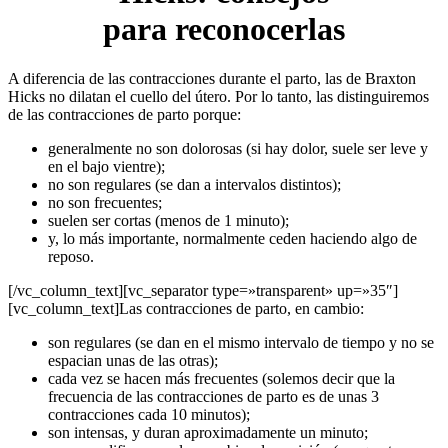
para reconocerlas
A diferencia de las contracciones durante el parto, las de Braxton
Hicks no dilatan el cuello del útero. Por lo tanto, las distinguiremos
de las contracciones de parto porque:
generalmente no son dolorosas (si hay dolor, suele ser leve y
en el bajo vientre);
no son regulares (se dan a intervalos distintos);
no son frecuentes;
suelen ser cortas (menos de 1 minuto);
y, lo más importante, normalmente ceden haciendo algo de
reposo.
[/vc_column_text][vc_separator type=»transparent» up=»35″]
[vc_column_text]Las contracciones de parto, en cambio:
son regulares (se dan en el mismo intervalo de tiempo y no se
espacian unas de las otras);
cada vez se hacen más frecuentes (solemos decir que la
frecuencia de las contracciones de parto es de unas 3
contracciones cada 10 minutos);
son intensas, y duran aproximadamente un minuto;