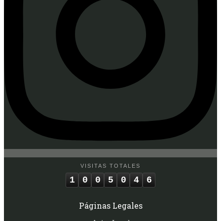
VISITAS TOTALES
1
0
0
5
0
4
6
Páginas Legales