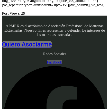
img_size=»large» alignment=»right» qode_css_animation=»»]
[vc_separator type=»transparent» up=»35″][/vc_column][/vc_row]
Post Views:
29
APMEX es el acrónimo de Asociación Profesional de Matronas
Extremeñas. Nuestro fin es representar y defender los intereses de
las matronas asociadas.
Quiero Asociarme
Redes Sociales
Facebook