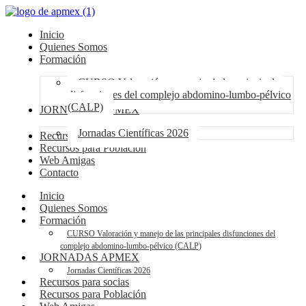
Inicio
Quienes Somos
Formación
CURSO Valoración y manejo de las principales
disfunciones del complejo abdomino-lumbo-pélvico
(CALP)
JORNADAS APMEX
Jornadas Científicas 2026
Recursos para socias
Recursos para Población
Web Amigas
Contacto
Inicio
Quienes Somos
Formación
CURSO Valoración y manejo de las principales disfunciones del
complejo abdomino-lumbo-pélvico (CALP)
JORNADAS APMEX
Jornadas Científicas 2026
Recursos para socias
Recursos para Población