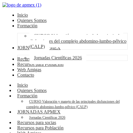
Inicio
Quienes Somos
Formación
CURSO Valoración y manejo de las principales
disfunciones del complejo abdomino-lumbo-pélvico
(CALP)
JORNADAS APMEX
Jornadas Científicas 2026
Recursos para socias
Recursos para Población
Web Amigas
Contacto
Inicio
Quienes Somos
Formación
CURSO Valoración y manejo de las principales disfunciones del
complejo abdomino-lumbo-pélvico (CALP)
JORNADAS APMEX
Jornadas Científicas 2026
Recursos para socias
Recursos para Población