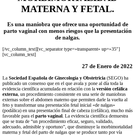
MATERNA Y FETAL.
Es una maniobra que ofrece una oportunidad de
parto vaginal con menos riesgos que la presentación
de nalgas.
[/vc_column_text][vc_separator type=»transparent» up=»35″]
[vc_column_text]
27 de Enero de 2022
La
Sociedad Española de Ginecología y Obstetricia
(SEGO) ha
publicado un consenso que en el que avala y pone al día toda la
evidencia científica acumulada en relación con la
versión cefálica
externa
, un procedimiento consistente en una serie de maniobras
externas sobre el abdomen materno que permiten darle la vuelta al
feto y transformar una presentación fetal inicial «de nalgas»
(podálica) en una presentación final de cabeza (cefálica), mucho más
favorable para el
parto vaginal
. La evidencia científica demuestra
que se trata de “un procedimiento eficaz, seguro, validado,
adecuado, admisible y oportuno”, que disminuye la morbimortalidad
materna y fetal del parto de nalgas que se produce tanto por vía