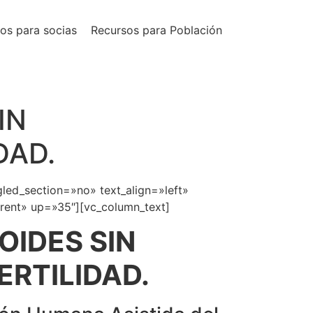
os para socias
Recursos para Población
IN
DAD.
led_section=»no» text_align=»left»
rent» up=»35″][vc_column_text]
OIDES SIN
ERTILIDAD.