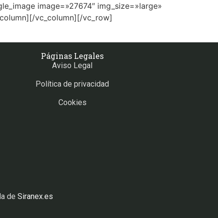
ngle_image image=»27674″ img_size=»large»
_column][/vc_column][/vc_row]
Páginas Legales
Aviso Legal
Política de privacidad
Cookies
da de
Siranex.es