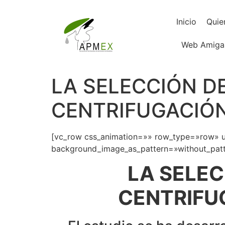
Inicio
Quie
Web Amiga
LA SELECCIÓN D
CENTRIFUGACIÓN,
[vc_row css_animation=»» row_type=»row» us
background_image_as_pattern=»without_patte
LA SELEC
CENTRIFUG