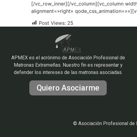
[/vc_row_inner][/vc_column][vc_column widt
alignment=»right» qode_css_animation=»»][v
Post Views:
25
APMEX es el acrónimo de Asociación Profesional de
Matronas Extremeñas. Nuestro fin es representar y
defender los intereses de las matronas asociadas.
Quiero Asociarme
© Asociación Profesional de