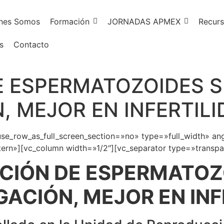
nes Somos
Formación
JORNADAS APMEX
Recurs
s
Contacto
E ESPERMATOZOIDES S
 MEJOR EN INFERTILI
e_row_as_full_screen_section=»no» type=»full_width» ang
rn»][vc_column width=»1/2″][vc_separator type=»transpa
CIÓN DE ESPERMATOZ
ACIÓN, MEJOR EN INF