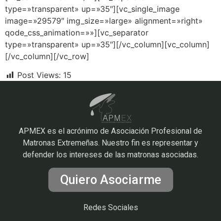
type=»transparent» up=»35″][vc_single_image
image=»29579″ img_size=»large» alignment=»right»
qode_css_animation=»»][vc_separator
type=»transparent» up=»35″][/vc_column][vc_column]
[/vc_column][/vc_row]
Post Views:
15
APMEX es el acrónimo de Asociación Profesional de
Matronas Extremeñas. Nuestro fin es representar y
defender los intereses de las matronas asociadas.
Quiero Asociarme
Redes Sociales