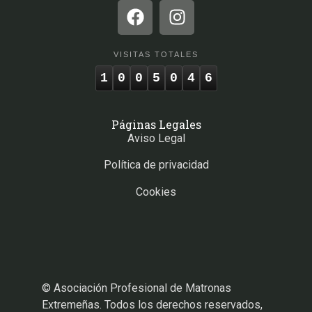
VISITAS TOTALES
1
0
0
5
0
4
6
Páginas Legales
Aviso Legal
Política de privacidad
Cookies
© Asociación Profesional de Matronas
Extremeñas. Todos los derechos reservados,