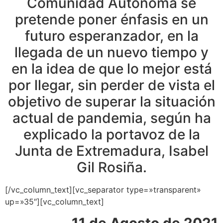
Comunidad Autónoma se
pretende poner énfasis en un
futuro esperanzador, en la
llegada de un nuevo tiempo y
en la idea de que lo mejor está
por llegar, sin perder de vista el
objetivo de superar la situación
actual de pandemia, según ha
explicado la portavoz de la
Junta de Extremadura, Isabel
Gil Rosiña.
[/vc_column_text][vc_separator type=»transparent»
up=»35″][vc_column_text]
11 de Agosto de 2021