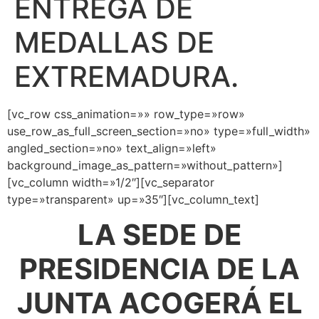
ENTREGA DE
MEDALLAS DE
EXTREMADURA.
[vc_row css_animation=»» row_type=»row»
use_row_as_full_screen_section=»no» type=»full_width»
angled_section=»no» text_align=»left»
background_image_as_pattern=»without_pattern»]
[vc_column width=»1/2″][vc_separator
type=»transparent» up=»35″][vc_column_text]
LA SEDE DE
PRESIDENCIA DE LA
JUNTA ACOGERÁ EL