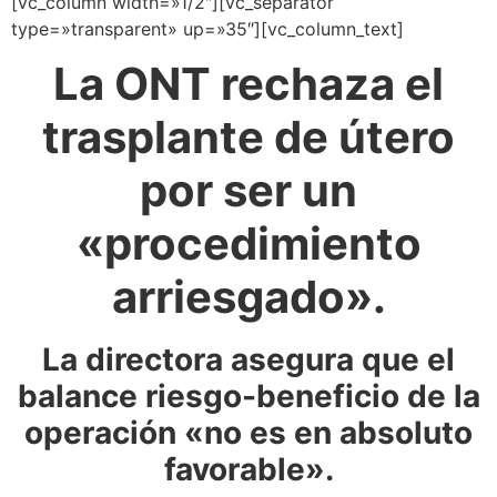
[vc_column width=»1/2″][vc_separator
type=»transparent» up=»35″][vc_column_text]
La ONT rechaza el
trasplante de útero
por ser un
«procedimiento
arriesgado».
La directora asegura que el
balance riesgo-beneficio de la
operación «no es en absoluto
favorable».