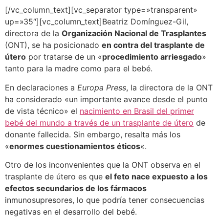
[/vc_column_text][vc_separator type=»transparent»
up=»35″][vc_column_text]Beatriz Domínguez-Gil,
directora de la
Organización Nacional de Trasplantes
(ONT), se ha posicionado
en contra del trasplante de
útero
por tratarse de un «
procedimiento arriesgado
»
tanto para la madre como para el bebé.
En declaraciones a
Europa Press
, la directora de la ONT
ha considerado «un importante avance desde el punto
de vista técnico» el
nacimiento en Brasil del primer
bebé del mundo a través de un trasplante de útero
de
donante fallecida. Sin embargo, resalta más los
«
enormes cuestionamientos éticos
«.
Otro de los inconvenientes que la ONT observa en el
trasplante de útero es que
el feto nace expuesto a los
efectos secundarios de los fármacos
inmunosupresores, lo que podría tener consecuencias
negativas en el desarrollo del bebé.