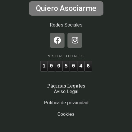
Quiero Asociarme
Redes Sociales
VISITAS TOTALES
1
0
0
5
0
4
6
Páginas Legales
Aviso Legal
Política de privacidad
Cookies