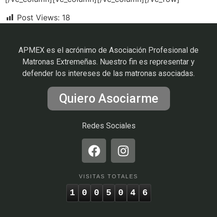
Post Views:
18
APMEX es el acrónimo de Asociación Profesional de
Matronas Extremeñas. Nuestro fin es representar y
defender los intereses de las matronas asociadas.
Quiero Asociarme
Redes Sociales
VISITAS TOTALES
1
0
0
5
0
4
6