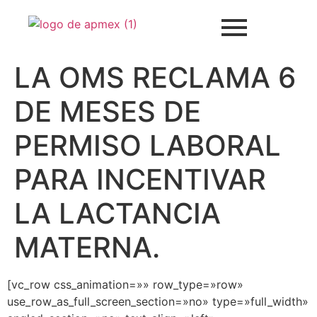
LA OMS RECLAMA 6
DE MESES DE
PERMISO LABORAL
PARA INCENTIVAR
LA LACTANCIA
MATERNA.
[vc_row css_animation=»» row_type=»row»
use_row_as_full_screen_section=»no» type=»full_width»