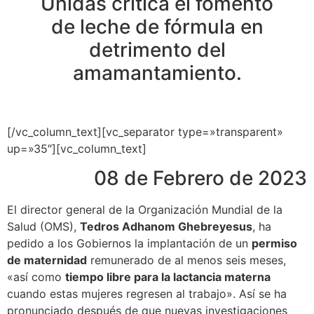
Unidas critica el fomento
de leche de fórmula en
detrimento del
amamantamiento.
[/vc_column_text][vc_separator type=»transparent»
up=»35″][vc_column_text]
08 de Febrero de 2023
El director general de la Organización Mundial de la
Salud (OMS),
Tedros Adhanom Ghebreyesus
, ha
pedido a los Gobiernos la implantación de un
permiso
de maternidad
remunerado de al menos seis meses,
«así como
tiempo libre para la lactancia materna
cuando estas mujeres regresen al trabajo». Así se ha
pronunciado después de que nuevas investigaciones