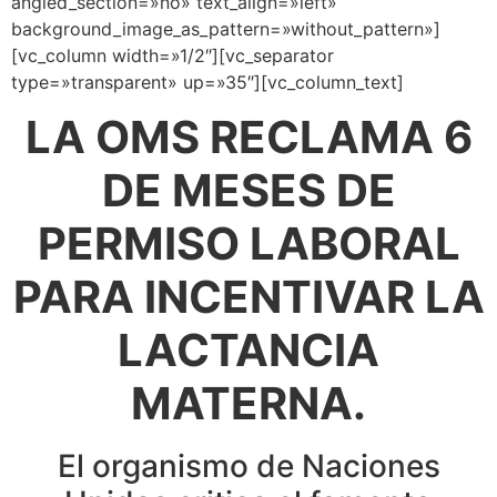
angled_section=»no» text_align=»left»
background_image_as_pattern=»without_pattern»]
[vc_column width=»1/2″][vc_separator
type=»transparent» up=»35″][vc_column_text]
LA OMS RECLAMA 6
DE MESES DE
PERMISO LABORAL
PARA INCENTIVAR LA
LACTANCIA
MATERNA.
El organismo de Naciones