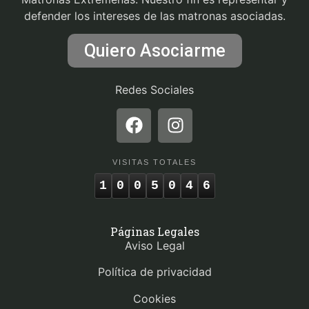
defender los intereses de las matronas asociadas.
Quiero Asociarme
Redes Sociales
VISITAS TOTALES
1
0
0
5
0
4
6
Páginas Legales
Aviso Legal
Política de privacidad
Cookies