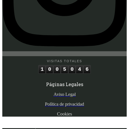
VISITAS TOTALES
1
0
0
5
0
4
6
Páginas Legales
Aviso Legal
Política de privacidad
Cookies