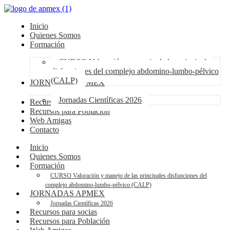
Inicio
Quienes Somos
Formación
CURSO Valoración y manejo de las principales
disfunciones del complejo abdomino-lumbo-pélvico
(CALP)
JORNADAS APMEX
Jornadas Científicas 2026
Recursos para socias
Recursos para Población
Web Amigas
Contacto
Inicio
Quienes Somos
Formación
CURSO Valoración y manejo de las principales disfunciones del
complejo abdomino-lumbo-pélvico (CALP)
JORNADAS APMEX
Jornadas Científicas 2026
Recursos para socias
Recursos para Población