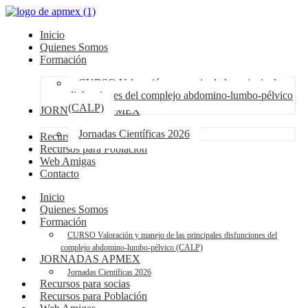
Inicio
Quienes Somos
Formación
CURSO Valoración y manejo de las principales
disfunciones del complejo abdomino-lumbo-pélvico
(CALP)
JORNADAS APMEX
Jornadas Científicas 2026
Recursos para socias
Recursos para Población
Web Amigas
Contacto
Inicio
Quienes Somos
Formación
CURSO Valoración y manejo de las principales disfunciones del
complejo abdomino-lumbo-pélvico (CALP)
JORNADAS APMEX
Jornadas Científicas 2026
Recursos para socias
Recursos para Población