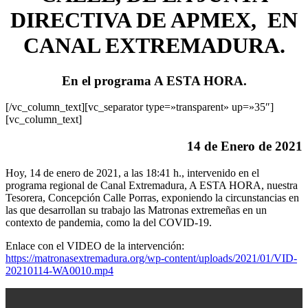
DIRECTIVA DE APMEX, EN
CANAL EXTREMADURA.
En el programa A ESTA HORA.
[/vc_column_text][vc_separator type=»transparent» up=»35″]
[vc_column_text]
14 de Enero de 2021
Hoy, 14 de enero de 2021, a las 18:41 h., intervenido en el
programa regional de Canal Extremadura, A ESTA HORA, nuestra
Tesorera, Concepción Calle Porras, exponiendo la circunstancias en
las que desarrollan su trabajo las Matronas extremeñas en un
contexto de pandemia, como la del COVID-19.
Enlace con el VIDEO de la intervención:
https://matronasextremadura.org/wp-content/uploads/2021/01/VID-
20210114-WA0010.mp4