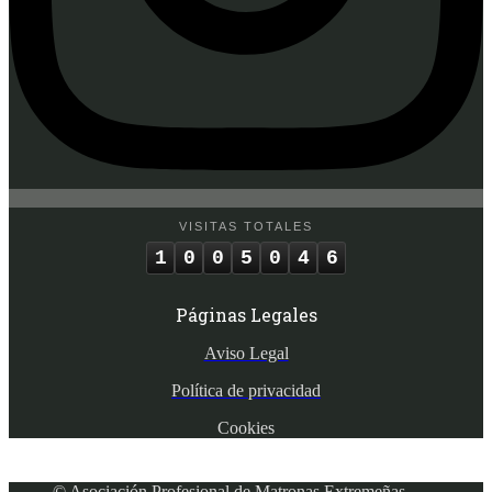
VISITAS TOTALES
1
0
0
5
0
4
6
Páginas Legales
Aviso Legal
Política de privacidad
Cookies
© Asociación Profesional de Matronas Extremeñas.