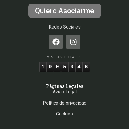
Quiero Asociarme
Redes Sociales
VISITAS TOTALES
1
0
0
5
0
4
6
Páginas Legales
Aviso Legal
Política de privacidad
Cookies