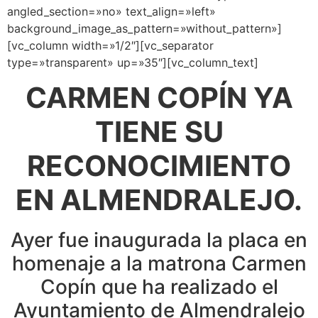
angled_section=»no» text_align=»left»
background_image_as_pattern=»without_pattern»]
[vc_column width=»1/2″][vc_separator
type=»transparent» up=»35″][vc_column_text]
CARMEN COPÍN YA
TIENE SU
RECONOCIMIENTO
EN ALMENDRALEJO.
Ayer fue inaugurada la placa en
homenaje a la matrona Carmen
Copín que ha realizado el
Ayuntamiento de Almendralejo