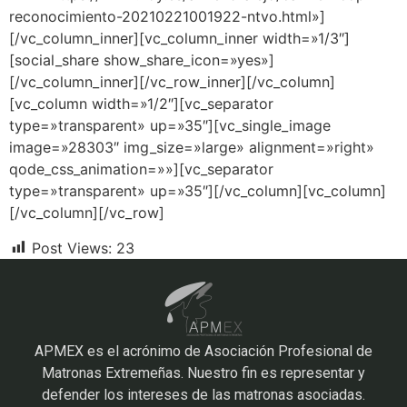
reconocimiento-20210221001922-ntvo.html»]
[/vc_column_inner][vc_column_inner width=»1/3″]
[social_share show_share_icon=»yes»]
[/vc_column_inner][/vc_row_inner][/vc_column]
[vc_column width=»1/2″][vc_separator
type=»transparent» up=»35″][vc_single_image
image=»28303″ img_size=»large» alignment=»right»
qode_css_animation=»»][vc_separator
type=»transparent» up=»35″][/vc_column][vc_column]
[/vc_column][/vc_row]
Post Views:
23
APMEX es el acrónimo de Asociación Profesional de
Matronas Extremeñas. Nuestro fin es representar y
defender los intereses de las matronas asociadas.