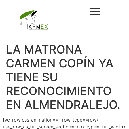
LA MATRONA
CARMEN COPÍN YA
TIENE SU
RECONOCIMIENTO
EN ALMENDRALEJO.
[vc_row css_animation=»» row_type=»row»
use_row_as_full_screen_section=»no» type=»full_width»