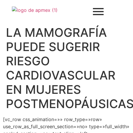
LA MAMOGRAFÍA
PUEDE SUGERIR
RIESGO
CARDIOVASCULAR
EN MUJERES
POSTMENOPÁUSICAS
[vc_row css_animation=»» row_type=»row»
use_row_as_full_screen_section=»no» type=»full_width»