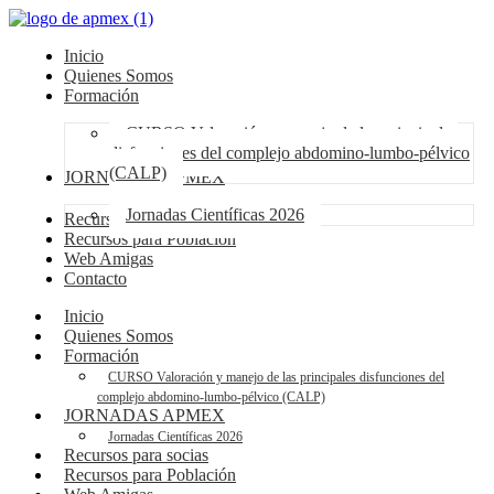
Inicio
Quienes Somos
Formación
CURSO Valoración y manejo de las principales
disfunciones del complejo abdomino-lumbo-pélvico
(CALP)
JORNADAS APMEX
Jornadas Científicas 2026
Recursos para socias
Recursos para Población
Web Amigas
Contacto
Inicio
Quienes Somos
Formación
CURSO Valoración y manejo de las principales disfunciones del
complejo abdomino-lumbo-pélvico (CALP)
JORNADAS APMEX
Jornadas Científicas 2026
Recursos para socias
Recursos para Población