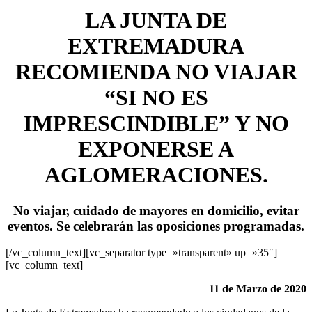
LA JUNTA DE
EXTREMADURA
RECOMIENDA NO VIAJAR
“SI NO ES
IMPRESCINDIBLE” Y NO
EXPONERSE A
AGLOMERACIONES.
No viajar, cuidado de mayores en domicilio, evitar
eventos. Se celebrarán las oposiciones programadas.
[/vc_column_text][vc_separator type=»transparent» up=»35″]
[vc_column_text]
11 de Marzo de 2020