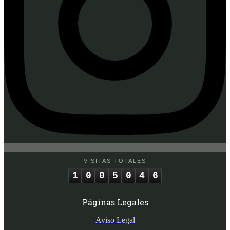
VISITAS TOTALES
1
0
0
5
0
4
6
Páginas Legales
Aviso Legal