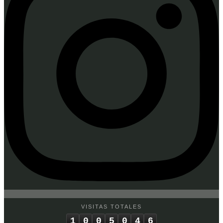
VISITAS TOTALES
1
0
0
5
0
4
6