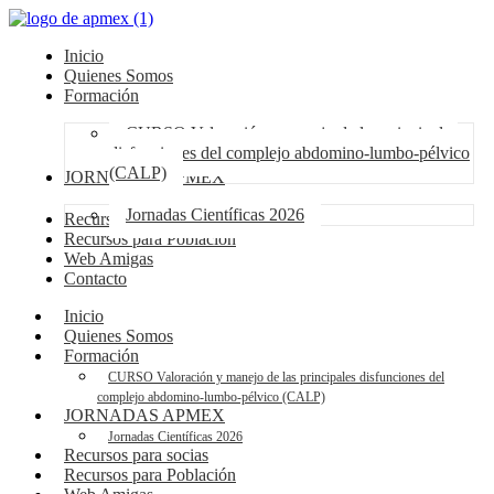
Inicio
Quienes Somos
Formación
CURSO Valoración y manejo de las principales
disfunciones del complejo abdomino-lumbo-pélvico
(CALP)
JORNADAS APMEX
Jornadas Científicas 2026
Recursos para socias
Recursos para Población
Web Amigas
Contacto
Inicio
Quienes Somos
Formación
CURSO Valoración y manejo de las principales disfunciones del
complejo abdomino-lumbo-pélvico (CALP)
JORNADAS APMEX
Jornadas Científicas 2026
Recursos para socias
Recursos para Población