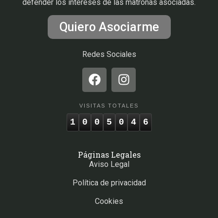
defender los intereses de las matronas asociadas.
Quiero Asociarme
Redes Sociales
VISITAS TOTALES
1
0
0
5
0
4
6
Páginas Legales
Aviso Legal
Política de privacidad
Cookies